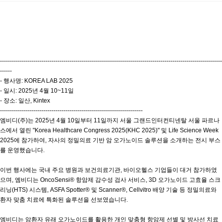
----------------------------------------------------------------------------------------------------------------
------
- 행사명: KOREA LAB 2025
- 일시: 2025년 4월 10~11일
- 장소: 일산, Kintex
------------------------------------------------------------------------
엠비디(주)는 2025년 4월 10일부터 11일까지 서울 그랜드인터컨티넨탈 서울 파르나
스에서 열린 "Korea Healthcare Congress 2025(KHC 2025)" 및 Life Science Week
2025에 참가하여, 자사의 정밀의료 기반 암 오가노이드 솔루션을 소개하는 전시 부스
를 운영했습니다.
이번 행사에는 국내 주요 병원과 보건의료기관, 바이오헬스 기업들이 대거 참가하였
으며, 엠비디는 OncoSensi® 항암제 감수성 검사 서비스, 3D 오가노이드 고효율 스크
리닝(HTS) 시스템, ASFA Spotter® 및 Scanner®, Cellvitro 배양 기술 등 정밀의료와
환자 맞춤 치료에 특화된 솔루션을 선보였습니다.
엠비디는 암환자 유래 오가노이드를 활용한 개인 맞춤형 항암제 선별 및 방사선 치료