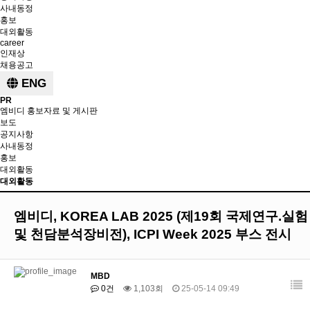
사내동정
홍보
대외활동
career
인재상
채용공고
ENG
PR
엠비디 홍보자료 및 게시판
보도
공지사항
사내동정
홍보
대외활동
대외활동
엠비디, KOREA LAB 2025 (제19회 국제연구.실험
및 천담분석장비전), ICPI Week 2025 부스 전시
MBD
0건
1,103회
25-05-14 09:49