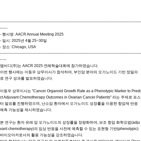
----------------------------------------------------------------------------------------------------------------
------
- 행사명: AACR Annual Meeting 2025
- 일시: 2025년 4월 25~30일
- 장소: Chicago, USA
----------------------------------------------------------------------------------------------------------------
-----
엠비디(주)는 AACR 2025 연례학술대회에 참가하였습니다.
이번 행사에는 이동우 상무이사가 참석하여, 부인암 분야의 오가노이드 기반 정밀의
료 연구 성과를 발표하였습니다.
이동우 상무이사는 "Cancer Organoid Growth Rate as a Phenotypic Marker to Predi
ct Adjuvant Chemotherapy Outcomes in Ovarian Cancer Patients" 라는 주제로 포스
터 발표를 진행하였으며, 난소암 환자에서 오가노이드 성장률을 이용한 항암제 반응
예측 가능성을 제시하였습니다.
본 연구는 환자 유래 암 오가노이드의 성장률을 정량화하여, 보조 항암 화학요법(adju
vant chemotherapy)의 임상 반응을 사전에 예측할 수 있는 표현형 기반(phenotypic)
바이오마커로서의 활용 가능성을 강조하였습니다.