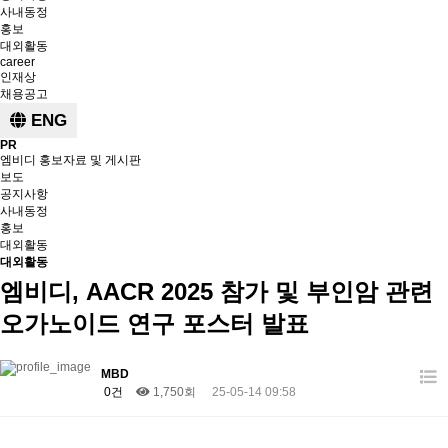
사내동정
홍보
대외활동
career
인재상
채용공고
ENG
PR
엠비디 홍보자료 및 게시판
보도
공지사항
사내동정
홍보
대외활동
대외활동
엠비디, AACR 2025 참가 및 부인암 관련
오가노이드 연구 포스터 발표
MBD
0건
1,750회
25-05-14 09:58