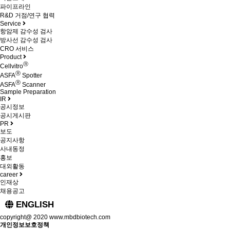
파이프라인
R&D 거점/연구 협력
Service
항암제 감수성 검사
방사선 감수성 검사
CRO 서비스
Product
Ⓡ
Cellvitro
Ⓡ
ASFA
Spotter
Ⓡ
ASFA
Scanner
Sample Preparation
IR
공시정보
공시게시판
PR
보도
공지사항
사내동정
홍보
대외활동
career
인재상
채용공고
ENGLISH
copyright@ 2020 www.mbdbiotech.com
개인정보보호정책