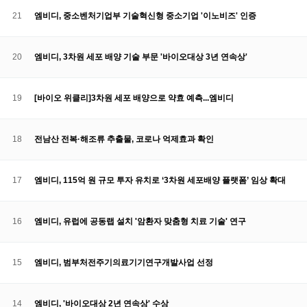
21
엠비디, 중소벤처기업부 기술혁신형 중소기업 '이노비즈' 인증
20
엠비디, 3차원 세포 배양 기술 부문 '바이오대상 3년 연속상'
19
[바이오 위클리]3차원 세포 배양으로 약효 예측...엠비디
18
전남산 전복·해조류 추출물, 코로나 억제효과 확인
17
엠비디, 115억 원 규모 투자 유치로 ‘3차원 세포배양 플랫폼’ 임상 확대
16
엠비디, 유럽에 공동랩 설치 '암환자 맞춤형 치료 기술' 연구
15
엠비디, 범부처전주기의료기기연구개발사업 선정
14
엠비디, '바이오대상 2년 연속상' 수상