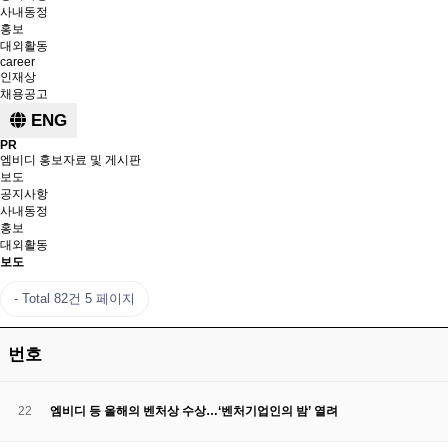
사내동정
홍보
대외활동
career
인재상
채용공고
ENG
PR
엠비디 홍보자료 및 게시판
보도
공지사항
사내동정
홍보
대외활동
보도
Total 82건
5 페이지
번호
22
엠비디 등 올해의 벤처상 수상…‘벤처기업인의 밤’ 열려