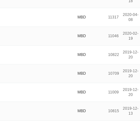
18
2020-04-
MBD
11317
08
2020-02-
MBD
11046
19
2019-12-
MBD
10822
20
2019-12-
MBD
10709
20
2019-12-
MBD
11009
20
2019-12-
MBD
10815
13