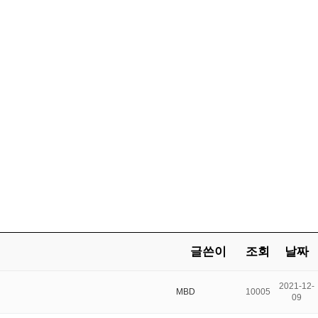
글쓴이
조회
날짜
2021-12-
MBD
10005
09