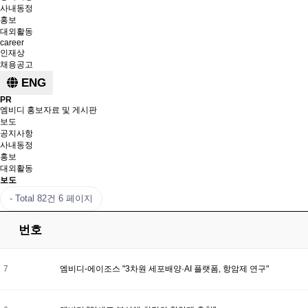
사내동정
홍보
대외활동
career
인재상
채용공고
ENG
PR
엠비디 홍보자료 및 게시판
보도
공지사항
사내동정
홍보
대외활동
보도
Total 82건
6 페이지
번호
7
엠비디-에이조스 "3차원 세포배양·AI 플랫폼, 항암제 연구"