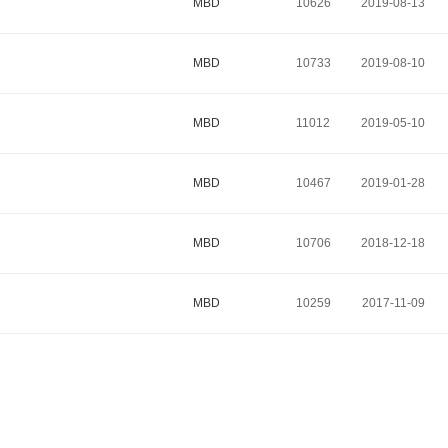
MBD
10626
2019-08-13
MBD
10733
2019-08-10
MBD
11012
2019-05-10
MBD
10467
2019-01-28
MBD
10706
2018-12-18
MBD
10259
2017-11-09