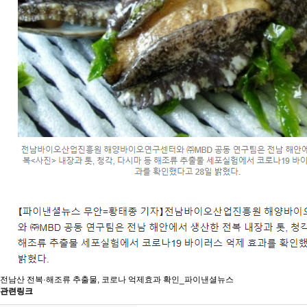
전남산 전복·해조류 추출물, 코로나 억제효과 확인_파이낸셜뉴스
관련링크