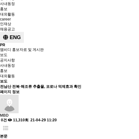
사내동정
홍보
대외활동
career
인재상
채용공고
ENG
PR
엠비디 홍보자료 및 게시판
보도
공지사항
사내동정
홍보
대외활동
보도
전남산 전복·해조류 추출물, 코로나 억제효과 확인
페이지 정보
MBD
0건
11,310회
21-04-29 11:20
본문