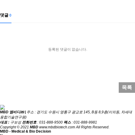
댓글
0
등록된 댓글이 없습니다.
목록
MBD 엠비디㈜ |
주소 : 경기도 수원시 영통구 광교로 145, B동 8,9층(이의동, 차세대
융합기술연구원)
대표 :
구보성
전화번호
: 031-888-9500
팩스
: 031-888-9981
Copyright © 2021
MBD
www.mbdbiotech.com All Rights Reserved.
MBD - Medical & Bio Decision