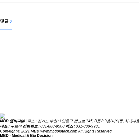
댓글
0
MBD 엠비디㈜ |
주소 : 경기도 수원시 영통구 광교로 145, B동 8,9층(이의동, 차세
대표 :
구보성
전화번호
: 031-888-9500
팩스
: 031-888-9981
Copyright © 2021
MBD
www.mbdbiotech.com All Rights Reserved.
MBD - Medical & Bio Decision