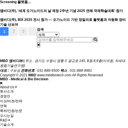
Screening 플랫폼…
엠비디(주), ‘세계 오가노이드의 날 제정 2주년 기념 2025 연례 국제학술대회’ 참가
엠비디(주), BIX 2025 전시 참가 — 오가노이드 기반 정밀의료 플랫폼과 자동화 장비
기술 선보여
검색
2
3
1
MBD 엠비디㈜ |
주소 : 경기도 수원시 영통구 광교로 145, B동 8,9층(이의동, 차세대
융합기술연구원)
대표 :
구보성
전화번호
: 031-888-9500
팩스
: 031-888-9981
Copyright © 2021
MBD
www.mbdbiotech.com All Rights Reserved.
MBD - Medical & Bio Decision
About Us
회사소개
경영진
미션/비젼/전략
연혁
특허/인증/논문
오시는길
R&D
기술소개