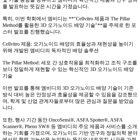
를 발표하는 뜻깊은 시간을 가졌습니다.
특히, 이번 학회에서 엠비디는 **"Cellvitro 제품과 The Pillar
Method를 활용한 3D 오가노이드 배양 기술"**을 주제로 한 포
스터 발표를 진행했습니다.
Cellvitro 제품: 오가노이드 배양의 효율성과 재현성을 높이기
위해 개발된 엠비디의 독자적인 배양 솔루션
The Pillar Method: 세포 간 상호작용을 최적화하고 조직 구조를
보다 정밀하게 재현할 수 있는 혁신적인 3D 오가노이드 배양
기술
이번 발표를 통해 엠비디의 3D 오가노이드 배양 기술이 기존
방식 대비 높은 안정성과 효율성을 제공할 수 있음을 강조했으
며, 학계 및 산업 관계자들로부터 많은 관심과 질문을 받았습
니다.
또한, 행사 기간 동안 OncoSensi®, ASFA Spotter®, ASFA
Scanner®, Pheno SW® 등 엠비디의 주요 제품과 서비스를 소개
하는 기회를 가졌으며, 오가노이드 기반 연구와 정밀의학 분야
에서의 협력 가능성을 논의하는 뜻깊은 네트워킹 시간을 가졌