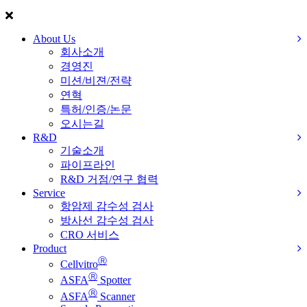
About Us
회사소개
경영진
미션/비젼/전략
연혁
특허/인증/논문
오시는길
R&D
기술소개
파이프라인
R&D 거점/연구 협력
Service
항암제 감수성 검사
방사선 감수성 검사
CRO 서비스
Product
Ⓡ
Cellvitro
Ⓡ
ASFA
Spotter
Ⓡ
ASFA
Scanner