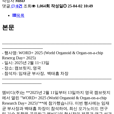
작성자
MBD
댓글
0건
조회
1,064회
작성일
25-04-02 10:49
목록
본문
--------------------------------------------------------------------------------------
--------------------------------
- 행사명: WORD+ 2025 (World Organoid & Organ-on-a-chip
Resercg Day+ 2025)
- 일시: 2025년 2월 11~13일
- 장소: 캠브릿지, 영국
- 참석자: 임재균 부사장, 백태흠 차장
--------------------------------------------------------------------------------------
-------------------------------
엠비디(주)는 **2025년 2월 11일부터 13일까지 영국 캠브릿지
에서 열린 "WORD+ 2025 (World Organoid & Organ-on-a-chip
Research Day+ 2025)"**에 참가했습니다. 이번 행사에는 임재
균 부사장과 백태흠 차장이 참석하여, 최신 오가노이드 연구
및 기술 동향을 공유하고 엠비디의 혁신적인 제품과 연구 성과