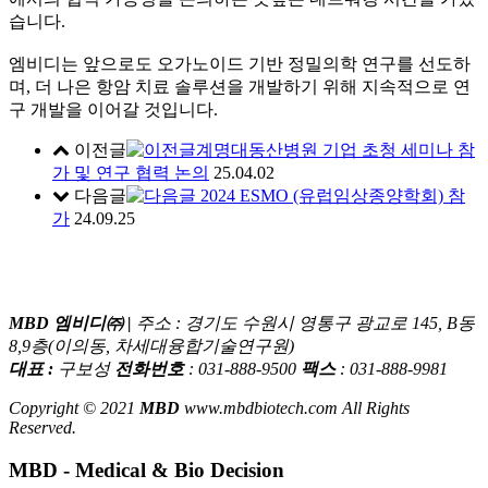
습니다.
엠비디는 앞으로도 오가노이드 기반 정밀의학 연구를 선도하
며, 더 나은 항암 치료 솔루션을 개발하기 위해 지속적으로 연
구 개발을 이어갈 것입니다.
이전글
계명대동산병원 기업 초청 세미나 참
가 및 연구 협력 논의
25.04.02
다음글
2024 ESMO (유럽임상종양학회) 참
가
24.09.25
MBD 엠비디㈜ |
주소 : 경기도 수원시 영통구 광교로 145, B동
8,9층(이의동, 차세대융합기술연구원)
대표 :
구보성
전화번호
: 031-888-9500
팩스
: 031-888-9981
Copyright © 2021
MBD
www.mbdbiotech.com All Rights
Reserved.
MBD - Medical & Bio Decision