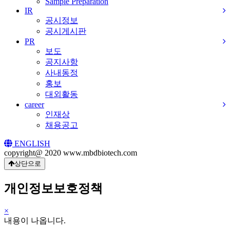
Sample Preparation
IR
공시정보
공시게시판
PR
보도
공지사항
사내동정
홍보
대외활동
career
인재상
채용공고
ENGLISH
copyright@ 2020 www.mbdbiotech.com
상단으로
개인정보보호정책
×
내용이 나옵니다.