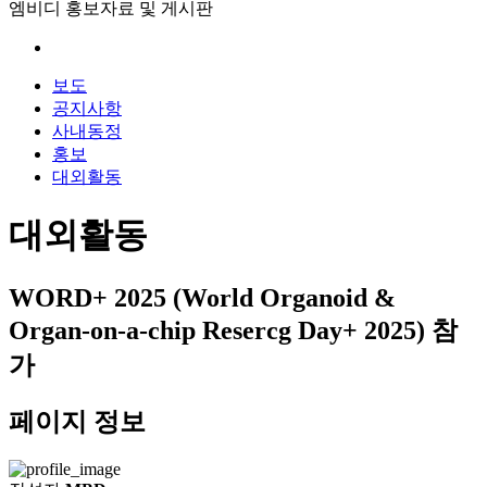
엠비디 홍보자료 및 게시판
보도
공지사항
사내동정
홍보
대외활동
대외활동
WORD+ 2025 (World Organoid &
Organ-on-a-chip Resercg Day+ 2025) 참
가
페이지 정보