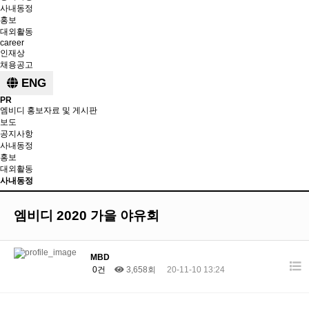
사내동정
홍보
대외활동
career
인재상
채용공고
ENG
PR
엠비디 홍보자료 및 게시판
보도
공지사항
사내동정
홍보
대외활동
사내동정
엠비디 2020 가을 야유회
MBD
0건
3,658회
20-11-10 13:24