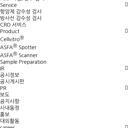
Service
항암제 감수성 검사
방사선 감수성 검사
CRO 서비스
Product
Ⓡ
Cellvitro
Ⓡ
ASFA
Spotter
Ⓡ
ASFA
Scanner
Sample Preparation
IR
공시정보
공시게시판
PR
보도
공지사항
사내동정
홍보
대외활동
career