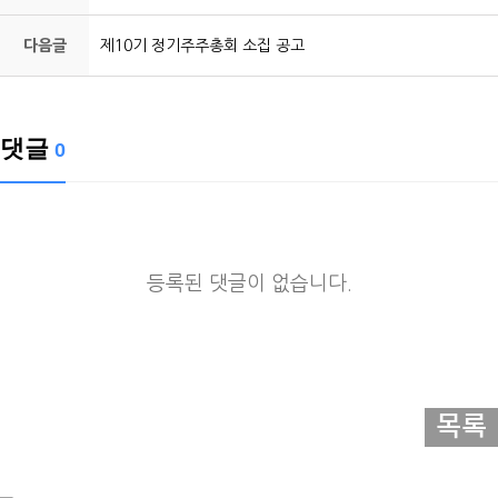
다음글
제10기 정기주주총회 소집 공고
댓글
0
등록된 댓글이 없습니다.
목록