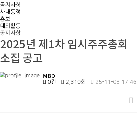
공지사항
사내동정
홍보
대외활동
공지사항
2025년 제1차 임시주주총회
소집 공고
MBD
0건
2,310회
25-11-03 17:46