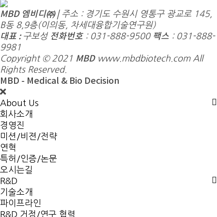
MBD 엠비디㈜ |
주소 : 경기도 수원시 영통구 광교로 145,
B동 8,9층(이의동, 차세대융합기술연구원)
대표 :
전화번호
팩스
구보성
: 031-888-9500
: 031-888-
9981
MBD
Copyright © 2021
www.mbdbiotech.com All
Rights Reserved.
MBD - Medical & Bio Decision
About Us
회사소개
경영진
미션/비젼/전략
연혁
특허/인증/논문
오시는길
R&D
기술소개
파이프라인
R&D 거점/연구 협력