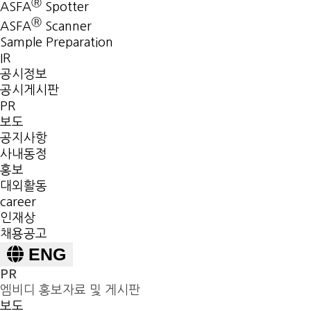
Ⓡ
ASFA
Spotter
Ⓡ
ASFA
Scanner
Sample Preparation
IR
공시정보
공시게시판
PR
보도
공지사항
사내동정
홍보
대외활동
career
인재상
채용공고
ENG
PR
엠비디 홍보자료 및 게시판
보도