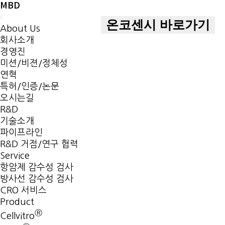
MBD
Menu
온코센시 바로가기
About Us
회사소개
경영진
미션/비젼/정체성
연혁
특허/인증/논문
오시는길
R&D
기술소개
파이프라인
R&D 거점/연구 협력
Service
항암제 감수성 검사
방사선 감수성 검사
CRO 서비스
Product
Ⓡ
Cellvitro